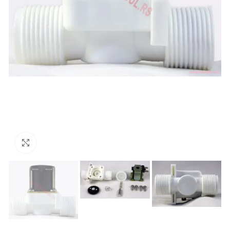
Uvećaj sliku