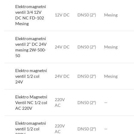
Elektromagnetni
ventil 3/4 12V
12V DC
DN50 (2″)
Mesing
DC NC FD-102
Mesing
Elektromagnetni
ventil 2" DC 24V
24V DC
DN50 (2″)
Mesing
mesing 2W-500-
50
Elektro magnetni
ventil 1/2 col
24V DC
DN50 (2″)
Mesing
24V
Elektro Magnetni
220V
Ventil NC 1/2 col
DN50 (2″)
—
AC
AC 220V
Elektromagnetni
220V
ventil 1/2 col
DN50 (2″)
—
AC