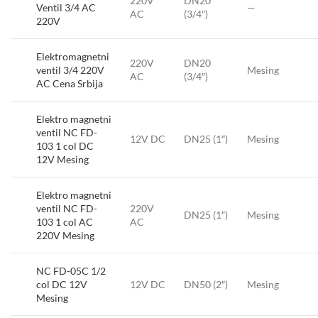
220V
DN20
Ventil 3/4 AC
—
AC
(3/4″)
220V
Elektromagnetni
220V
DN20
ventil 3/4 220V
Mesing
AC
(3/4″)
AC Cena Srbija
Elektro magnetni
ventil NC FD-
12V DC
DN25 (1″)
Mesing
103 1 col DC
12V Mesing
Elektro magnetni
ventil NC FD-
220V
DN25 (1″)
Mesing
103 1 col AC
AC
220V Mesing
NC FD-05C 1/2
col DC 12V
12V DC
DN50 (2″)
Mesing
Mesing