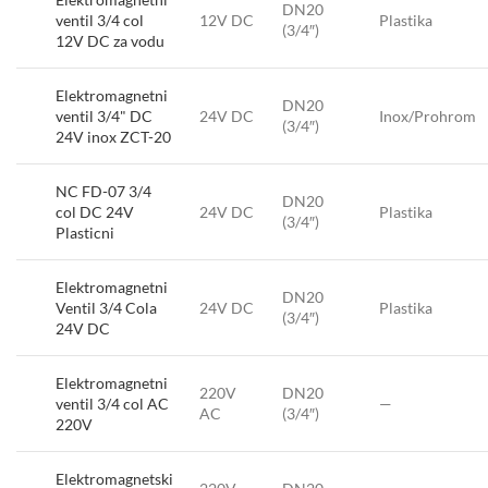
DN20
ventil 3/4 col
12V DC
Plastika
(3/4″)
12V DC za vodu
Elektromagnetni
DN20
ventil 3/4" DC
24V DC
Inox/Prohrom
(3/4″)
24V inox ZCT-20
NC FD-07 3/4
DN20
col DC 24V
24V DC
Plastika
(3/4″)
Plasticni
Elektromagnetni
DN20
Ventil 3/4 Cola
24V DC
Plastika
(3/4″)
24V DC
Elektromagnetni
220V
DN20
ventil 3/4 col AC
—
AC
(3/4″)
220V
Elektromagnetski