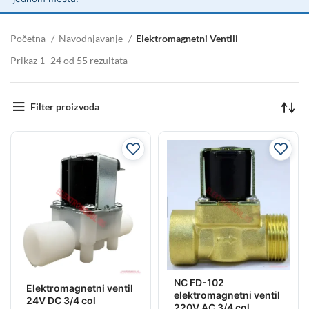
Početna
Navodnjavanje
Elektromagnetni Ventili
Prikaz 1–24 od 55 rezultata
Filter proizvoda
NC FD-102
Elektromagnetni ventil
elektromagnetni ventil
24V DC 3/4 col
220V AC 3/4 col