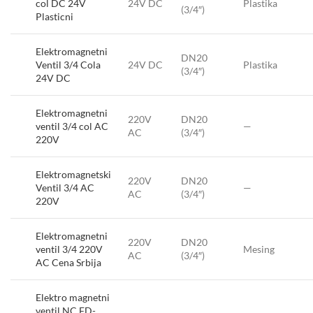
col DC 24V
24V DC
Plastika
(3/4″)
Plasticni
Elektromagnetni
DN20
Ventil 3/4 Cola
24V DC
Plastika
(3/4″)
24V DC
Elektromagnetni
220V
DN20
ventil 3/4 col AC
—
AC
(3/4″)
220V
Elektromagnetski
220V
DN20
Ventil 3/4 AC
—
AC
(3/4″)
220V
Elektromagnetni
220V
DN20
ventil 3/4 220V
Mesing
AC
(3/4″)
AC Cena Srbija
Elektro magnetni
ventil NC FD-