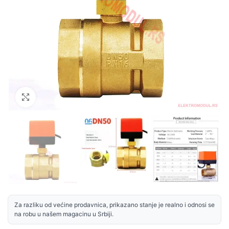
Uvećaj sliku
Za razliku od većine prodavnica, prikazano stanje je realno i odnosi se
na robu u našem magacinu u Srbiji.