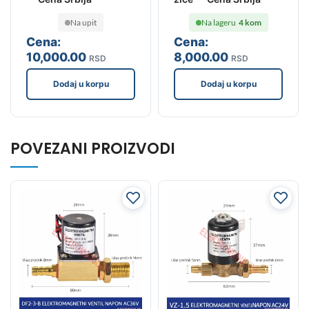
Na upit
Na lageru
4 kom
Cena:
Cena:
10,000
.00
8,000
.00
RSD
RSD
Dodaj u korpu
Dodaj u korpu
POVEZANI PROIZVODI