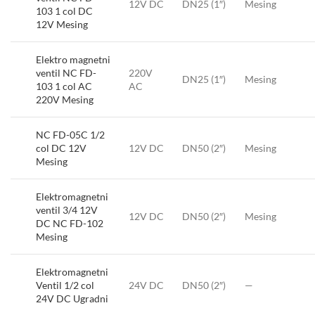
12V DC
DN25 (1″)
Mesing
103 1 col DC
12V Mesing
Elektro magnetni
ventil NC FD-
220V
DN25 (1″)
Mesing
103 1 col AC
AC
220V Mesing
NC FD-05C 1/2
col DC 12V
12V DC
DN50 (2″)
Mesing
Mesing
Elektromagnetni
ventil 3/4 12V
12V DC
DN50 (2″)
Mesing
DC NC FD-102
Mesing
Elektromagnetni
Ventil 1/2 col
24V DC
DN50 (2″)
—
24V DC Ugradni