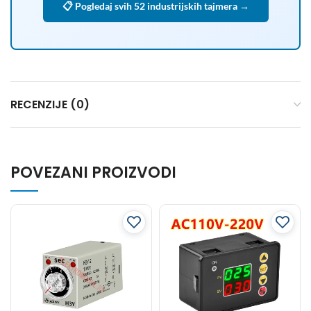
📋 Pogledaj svih 52 industrijskih tajmera →
RECENZIJE (0)
POVEZANI PROIZVODI