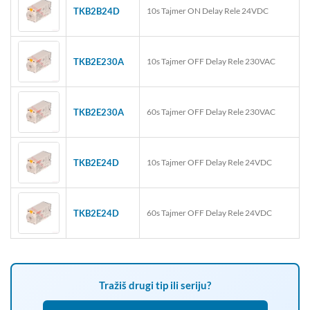
TKB2B24D
10s Tajmer ON Delay Rele 24VDC
TKB2E230A
10s Tajmer OFF Delay Rele 230VAC
TKB2E230A
60s Tajmer OFF Delay Rele 230VAC
TKB2E24D
10s Tajmer OFF Delay Rele 24VDC
TKB2E24D
60s Tajmer OFF Delay Rele 24VDC
Tražiš drugi tip ili seriju?