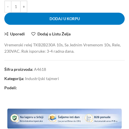
DODAJ U KORPU
Uporedi
Dodaj u Listu Želja
Vremenski relej TKB2B230A 10s, Sa Jednim Vremenom 10s, Rele,
230VAC. Rok isporuke: 3-4 radna dana.
Šifra proizvoda:
A4618
Kategorija:
Industrijski tajmeri
Podeli: