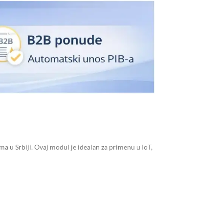
a u Srbiji. Ovaj modul je idealan za primenu u IoT,