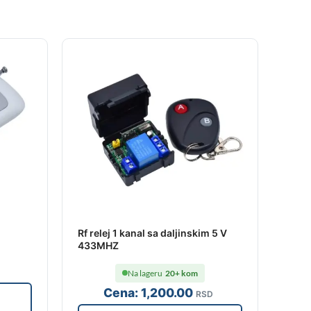
Rf relej 1 kanal sa daljinskim 5 V
433MHZ
Na lageru
20+ kom
Cena:
1,200
.00
RSD