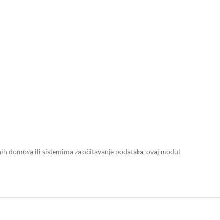
tnih domova ili sistemima za očitavanje podataka, ovaj modul