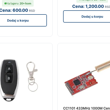
Na lageru
20+ kom
Cena:
1,200
.00
RS
Cena:
600
.00
RSD
Dodaj u korpu
Dodaj u korpu
CC1101 433MHz 1000M Cen