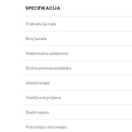
SPECIFIKACIJA
Frekvencija rada
Broj kanala
Maksimalna udaljenost
Brzina prenosa podataka
Izlazna snaga
Osetljivost prijema
Radni napon
Potrošnja u mirovanju