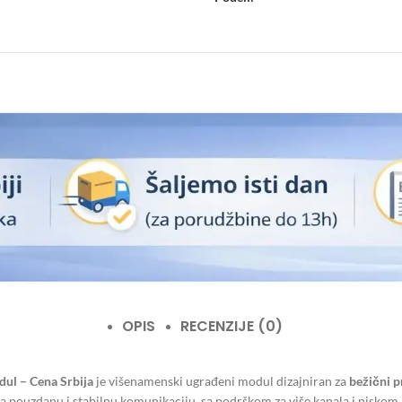
OPIS
RECENZIJE (0)
ul – Cena Srbija
je višenamenski ugrađeni modul dizajniran za
bežični 
a pouzdanu i stabilnu komunikaciju, sa podrškom za više kanala i niskom