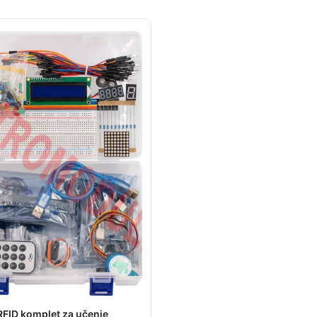
FID komplet za učenje