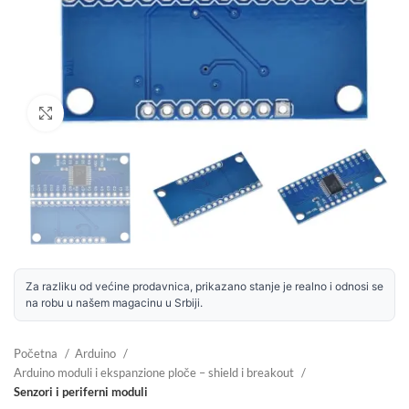
Uvećaj sliku
Za razliku od većine prodavnica, prikazano stanje je realno i odnosi se
na robu u našem magacinu u Srbiji.
Početna
Arduino
Arduino moduli i ekspanzione ploče – shield i breakout
Senzori i periferni moduli