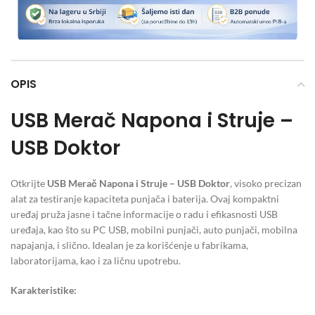
OPIS
USB Merač Napona i Struje –
USB Doktor
Otkrijte
USB Merač Napona i Struje – USB Doktor
, visoko precizan
alat za testiranje kapaciteta punjača i baterija. Ovaj kompaktni
uređaj pruža jasne i tačne informacije o radu i efikasnosti USB
uređaja, kao što su PC USB, mobilni punjači, auto punjači, mobilna
napajanja, i slično. Idealan je za korišćenje u fabrikama,
laboratorijama, kao i za ličnu upotrebu.
Karakteristike: