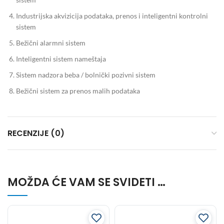
Industrijska akvizicija podataka, prenos i inteligentni kontrolni
sistem
Bežični alarmni sistem
Inteligentni sistem nameštaja
Sistem nadzora beba / bolnički pozivni sistem
Bežični sistem za prenos malih podataka
RECENZIJE (0)
MOŽDA ĆE VAM SE SVIDETI …