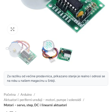
Uvećaj sliku
Za razliku od većine prodavnica, prikazano stanje je realno i odnosi se
na robu u našem magacinu u Srbiji.
Početna
Arduino
Aktuatori i periferni uređaji – motori, pumpe i solenoidi
Motori – servo, step, DC i linearni aktuatori