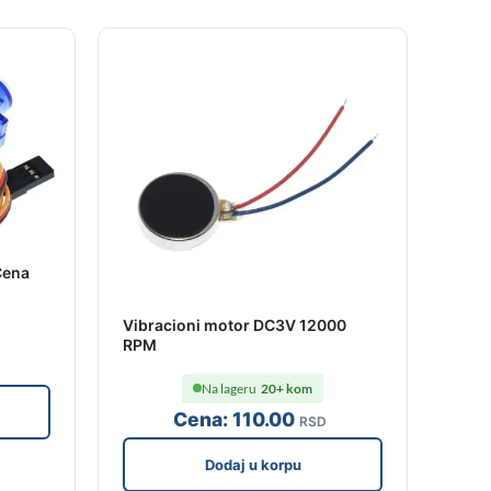
Cena
Vibracioni motor DC3V 12000
RPM
Na lageru
20+ kom
Cena:
110
.00
RSD
Dodaj u korpu