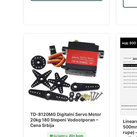
TD-8120MG Digitalni Servo Motor
20kg 180 Stepeni Vodootporan –
Linear
Cena Srbija
500mm
rupe) 
Na lageru
20+ kom