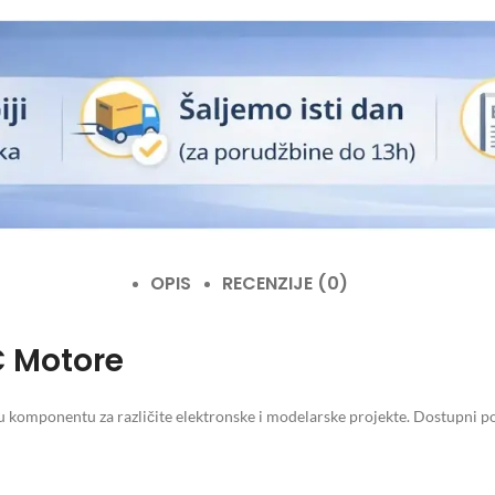
OPIS
RECENZIJE (0)
DC Motore
 komponentu za različite elektronske i modelarske projekte. Dostupni po o