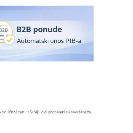
dličnoj ceni u Srbiji, ovi propeleri su savršeni za