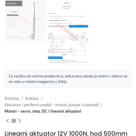
Za razliku od većine prodavnica, prikazano stanje je realno i odnosi se
na robu u našem magacinu u Srbiji.
Početna
Arduino
Aktuatori i periferni uređaji – motori, pumpe i solenoidi
Motori – servo, step, DC i linearni aktuatori
Linearni aktuator 12V 1000N, hod 500mm