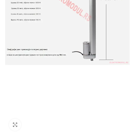
Uvećaj sliku