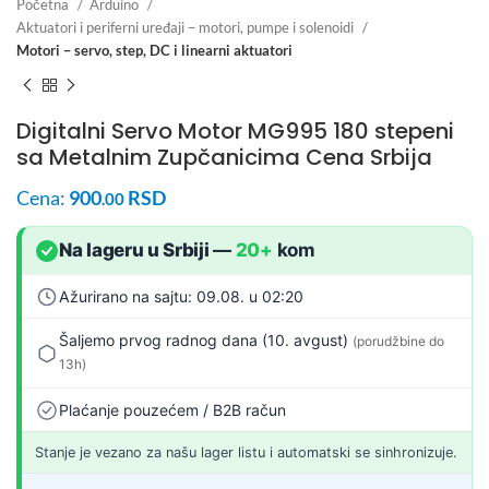
Početna
Arduino
Aktuatori i periferni uređaji – motori, pumpe i solenoidi
Motori – servo, step, DC i linearni aktuatori
Digitalni Servo Motor MG995 180 stepeni
sa Metalnim Zupčanicima Cena Srbija
Cena:
900
RSD
.00
Na lageru u Srbiji
—
20+
kom
Ažurirano na sajtu: 09.08. u 02:20
Šaljemo prvog radnog dana (10. avgust)
(porudžbine do
13h)
Plaćanje pouzećem / B2B račun
Stanje je vezano za našu lager listu i automatski se sinhronizuje.