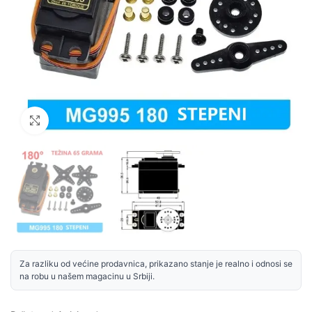
Uvećaj sliku
Za razliku od većine prodavnica, prikazano stanje je realno i odnosi se
na robu u našem magacinu u Srbiji.