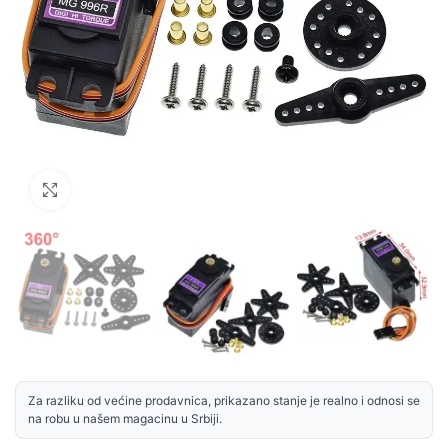
Uvećaj sliku
Za razliku od većine prodavnica, prikazano stanje je realno i odnosi se
na robu u našem magacinu u Srbiji.