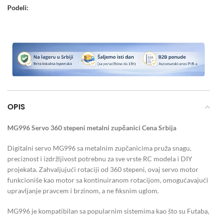
Podeli:
OPIS
MG996 Servo 360 stepeni metalni zupčanici Cena Srbija
Digitalni servo MG996 sa metalnim zupčanicima pruža snagu,
preciznost i izdržljivost potrebnu za sve vrste RC modela i DIY
projekata. Zahvaljujući rotaciji od 360 stepeni, ovaj servo motor
funkcioniše kao motor sa kontinuiranom rotacijom, omogućavajući
upravljanje pravcem i brzinom, a ne fiksnim uglom.
MG996 je kompatibilan sa popularnim sistemima kao što su Futaba,