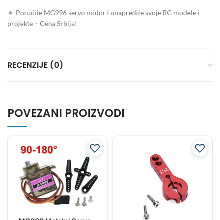
🔹 Poručite MG996 servo motor i unapredite svoje RC modele i
projekte – Cena Srbija!
RECENZIJE (0)
POVEZANI PROIZVODI