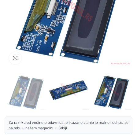
Uvećaj sliku
Za razliku od većine prodavnica, prikazano stanje je realno i odnosi se
na robu u našem magacinu u Srbiji.