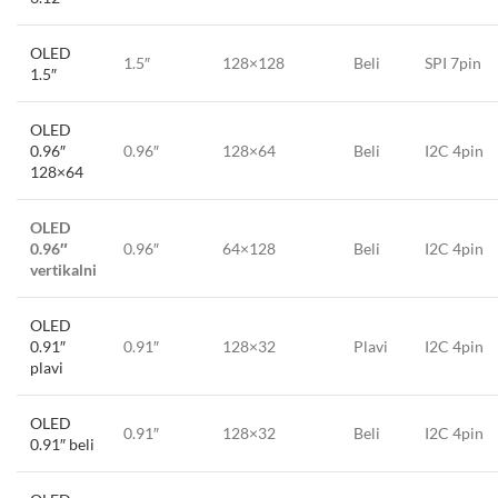
OLED
1.5″
128×128
Beli
SPI 7pin
1.5″
OLED
0.96″
0.96″
128×64
Beli
I2C 4pin
128×64
OLED
0.96″
0.96″
64×128
Beli
I2C 4pin
vertikalni
OLED
0.91″
0.91″
128×32
Plavi
I2C 4pin
plavi
OLED
0.91″
128×32
Beli
I2C 4pin
0.91″ beli