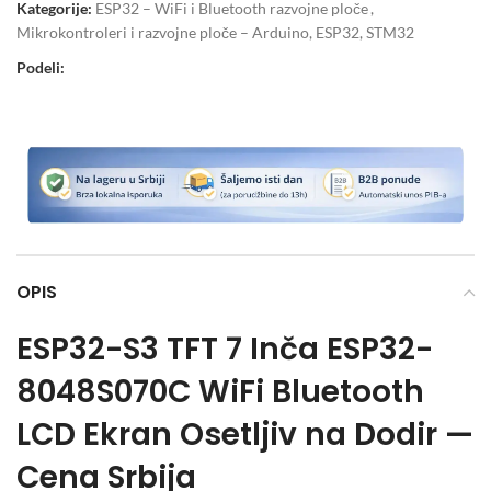
Kategorije:
ESP32 – WiFi i Bluetooth razvojne ploče
,
Mikrokontroleri i razvojne ploče – Arduino, ESP32, STM32
Podeli:
OPIS
ESP32-S3 TFT 7 Inča ESP32-
8048S070C WiFi Bluetooth
LCD Ekran Osetljiv na Dodir —
Cena Srbija