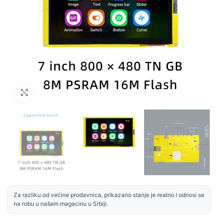
Uvećaj sliku
Za razliku od većine prodavnica, prikazano stanje je realno i odnosi se
na robu u našem magacinu u Srbiji.