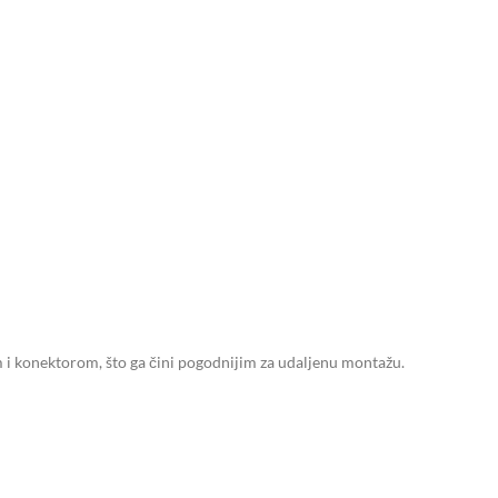
m i konektorom, što ga čini pogodnijim za udaljenu montažu.