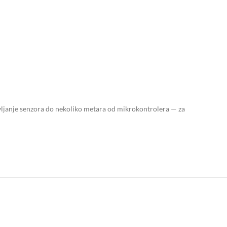
janje senzora do nekoliko metara od mikrokontrolera — za