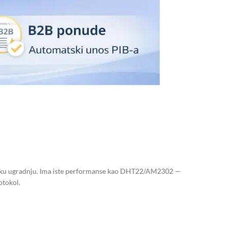
ijsku ugradnju. Ima iste performanse kao DHT22/AM2302 —
otokol.