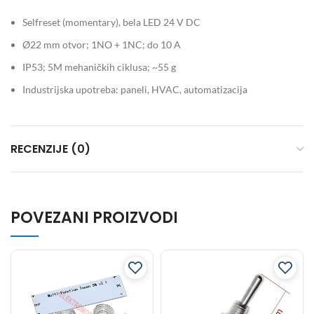
Selfreset (momentary), bela LED 24 V DC
Ø22 mm otvor; 1NO + 1NC; do 10 A
IP53; 5M mehaničkih ciklusa; ~55 g
Industrijska upotreba: paneli, HVAC, automatizacija
RECENZIJE (0)
POVEZANI PROIZVODI