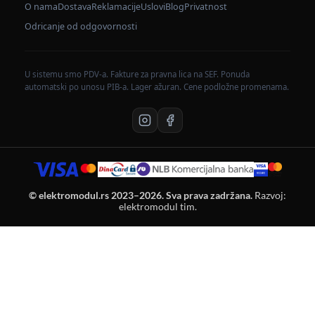
O nama
Dostava
Reklamacije
Uslovi
Blog
Privatnost
Odricanje od odgovornosti
U sistemu smo PDV-a. Fakture za pravna lica na SEF. Ponuda
automatski po unosu PIB-a. Lager ažuran. Cene podložne promenama.
© elektromodul.rs 2023–2026. Sva prava zadržana.
Razvoj:
elektromodul tim.