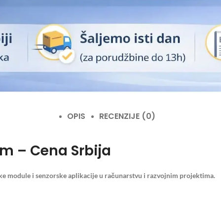
OPIS
RECENZIJE (0)
mm – Cena Srbija
ke module i senzorske aplikacije u računarstvu i razvojnim projektima.