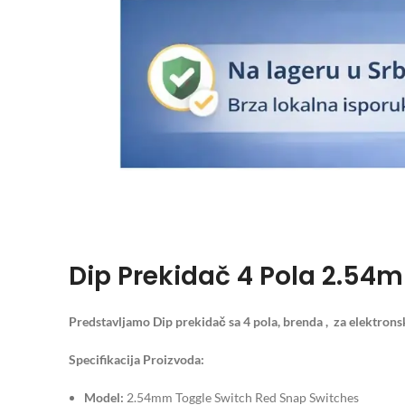
Dip Prekidač 4 Pola 2.54
Predstavljamo Dip prekidač sa 4 pola, brenda , za elektrons
Specifikacija Proizvoda:
Model:
2.54mm Toggle Switch Red Snap Switches