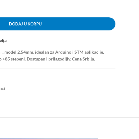
DODAJ U KORPU
elja
, model 2.54mm, idealan za Arduino i STM aplikacije.
+85 stepeni. Dostupan i prilagodljiv. Cena Srbija.
aci