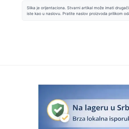
Slika je orijentaciona. Stvarni artikal može imati drugačiji
iste kao u naslovu. Pratite naslov proizvoda prilikom od