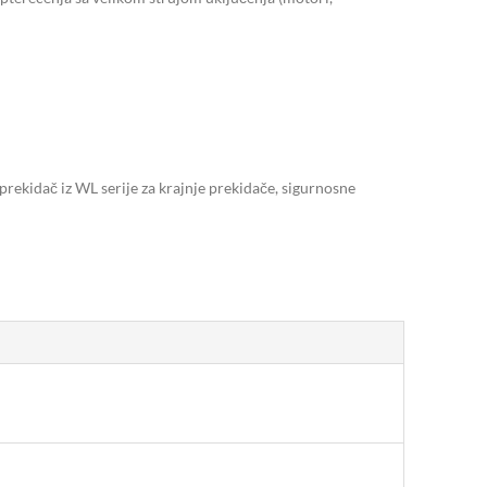
kidač iz WL serije za krajnje prekidače, sigurnosne