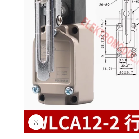
Uvećaj sliku