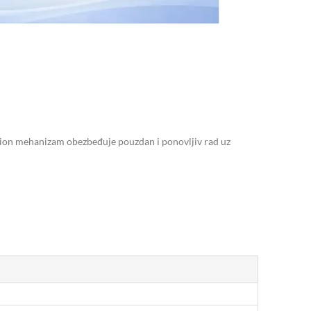
tion mehanizam obezbeđuje pouzdan i ponovljiv rad uz