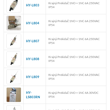
Krajnji Prekidač 1NO + 1NC 6A 250VAC
HY-L803
IP54
Krajnji Prekidač 1NO + 1NC 6A 250VAC
HY-L804
IP54
Krajnji Prekidač 1NO + 1NC 6A 250VAC
HY-L807
IP54
Krajnji Prekidač 1NO + 1NC 6A 250VAC
HY-L808
IP54
Krajnji Prekidač 1NO + 1NC 6A 250VAC
HY-L809
IP54
HY-
Krajnji Prekidač 1NO + 1NC 4A 30VDC
IP54
LS803RN