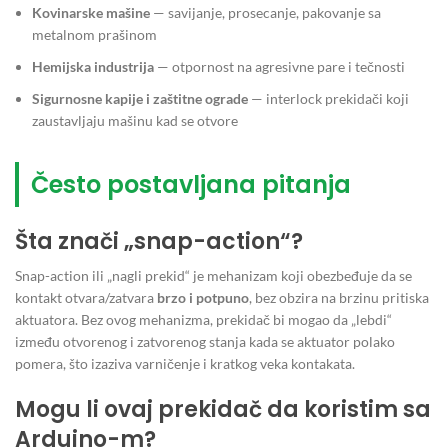
Kovinarske mašine
— savijanje, prosecanje, pakovanje sa
metalnom prašinom
Hemijska industrija
— otpornost na agresivne pare i tečnosti
Sigurnosne kapije i zaštitne ograde
— interlock prekidači koji
zaustavljaju mašinu kad se otvore
Često postavljana pitanja
Šta znači „snap-action“?
Snap-action ili „nagli prekid“ je mehanizam koji obezbeđuje da se
kontakt otvara/zatvara
brzo i potpuno
, bez obzira na brzinu pritiska
aktuatora. Bez ovog mehanizma, prekidač bi mogao da „lebdi“
između otvorenog i zatvorenog stanja kada se aktuator polako
pomera, što izaziva varničenje i kratkog veka kontakata.
Mogu li ovaj prekidač da koristim sa
Arduino-m?