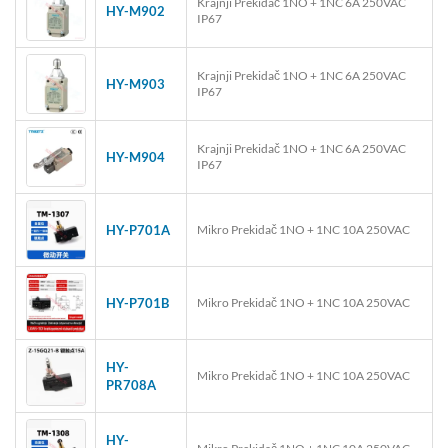
Krajnji Prekidač 1NO + 1NC 6A 250VAC
HY-M902
IP67
Krajnji Prekidač 1NO + 1NC 6A 250VAC
HY-M903
IP67
Krajnji Prekidač 1NO + 1NC 6A 250VAC
HY-M904
IP67
HY-P701A
Mikro Prekidač 1NO + 1NC 10A 250VAC
HY-P701B
Mikro Prekidač 1NO + 1NC 10A 250VAC
HY-
Mikro Prekidač 1NO + 1NC 10A 250VAC
PR708A
HY-