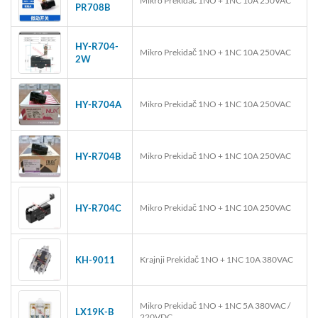
Mikro Prekidač 1NO + 1NC 10A 250VAC
PR708B
HY-R704-
Mikro Prekidač 1NO + 1NC 10A 250VAC
2W
HY-R704A
Mikro Prekidač 1NO + 1NC 10A 250VAC
HY-R704B
Mikro Prekidač 1NO + 1NC 10A 250VAC
HY-R704C
Mikro Prekidač 1NO + 1NC 10A 250VAC
KH-9011
Krajnji Prekidač 1NO + 1NC 10A 380VAC
Mikro Prekidač 1NO + 1NC 5A 380VAC /
LX19K-B
220VDC