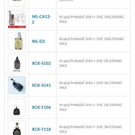
WL-CA12-
Krajnji Prekidač 1NO + 1NC 10A 250VAC
IP65
2
Krajnji Prekidač 1NO + 1NC 10A 250VAC
WL-D2
IP65
Krajnji Prekidač 1NO + 1NC 3A 250VAC
XCK-S102
IP65
Krajnji Prekidač 1NO + 1NC 3A 250VAC
XCK-S141
IP65
Krajnji Prekidač 1NO + 1NC 3A 250VAC
XCK-T106
IP65
Krajnji Prekidač 1NO + 1NC 3A 250VAC
XCK-T118
IP65