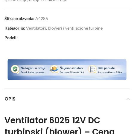
Šifra proizvoda:
A4286
Kategorija:
Ventilatori, bloweri i ventilacione turbine
Podeli:
OPIS
Ventilator 6025 12V DC
turbinski (blower) – Cena