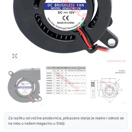
Uvećaj sliku
Za razliku od većine prodavnica, prikazano stanje je realno i odnosi se
na robu u našem magacinu u Srbiji.