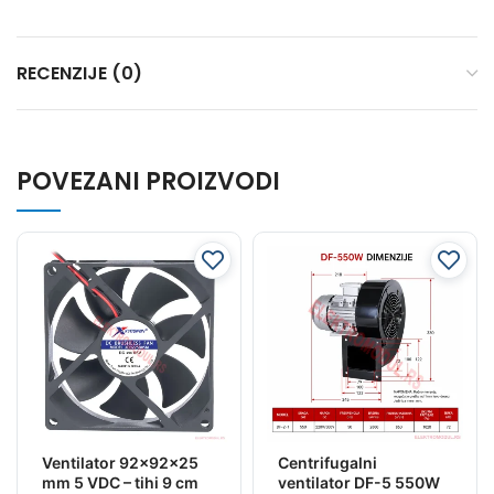
RECENZIJE (0)
POVEZANI PROIZVODI
Ventilator 92x92x25
Centrifugalni
mm 5 VDC – tihi 9 cm
ventilator DF-5 550W