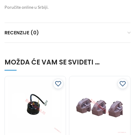
Poručite online u Srbiji.
RECENZIJE (0)
MOŽDA ĆE VAM SE SVIDETI …