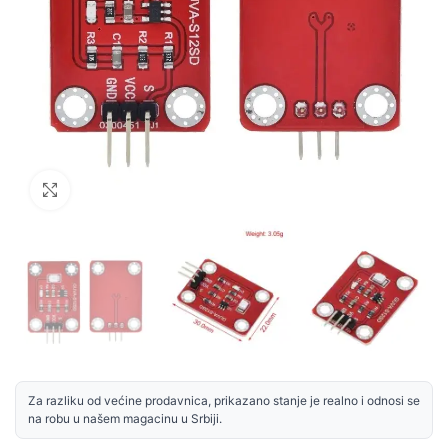
Uvećaj sliku
Za razliku od većine prodavnica, prikazano stanje je realno i odnosi se
na robu u našem magacinu u Srbiji.