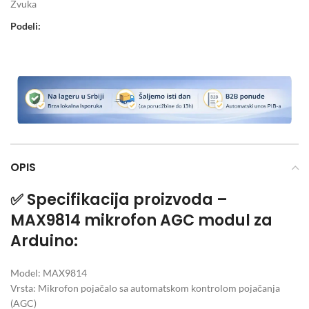
Zvuka
Podeli:
OPIS
✅
Specifikacija proizvoda –
MAX9814 mikrofon AGC modul za
Arduino:
Model: MAX9814
Vrsta: Mikrofon pojačalo sa automatskom kontrolom pojačanja
(AGC)