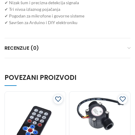
✔ Nizak šum i precizna detekcija signala
✔ Tri nivoa izlaznog pojačanja
✔ Pogodan za mikrofone i govorne sisteme
✔ Savršen za Arduino i DIY elektroniku
RECENZIJE (0)
POVEZANI PROIZVODI