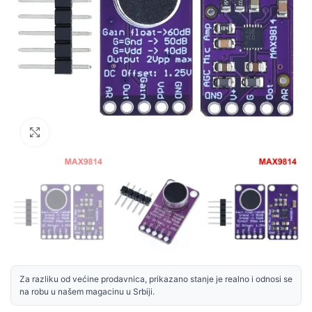
Uvećaj sliku
Za razliku od većine prodavnica, prikazano stanje je realno i odnosi se
na robu u našem magacinu u Srbiji.