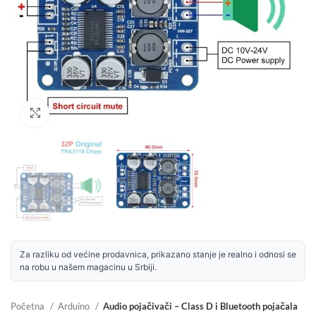
Uvećaj sliku
Za razliku od većine prodavnica, prikazano stanje je realno i odnosi se
na robu u našem magacinu u Srbiji.
Početna
Arduino
Audio pojačivači – Class D i Bluetooth pojačala