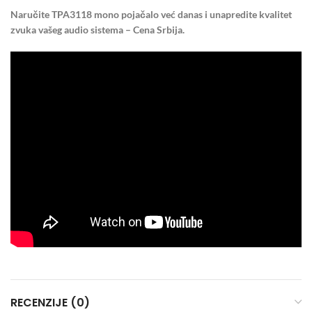
Naručite TPA3118 mono pojačalo već danas i unapredite kvalitet
zvuka vašeg audio sistema – Cena Srbija.
RECENZIJE (0)