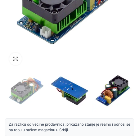
Uvećaj sliku
Za razliku od većine prodavnica, prikazano stanje je realno i odnosi se
na robu u našem magacinu u Srbiji.