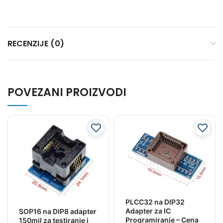
RECENZIJE (0)
POVEZANI PROIZVODI
PLCC32 na DIP32
Adapter za IC
SOP16 na DIP8 adapter
Programiranje – Cena
150mil za testiranje i