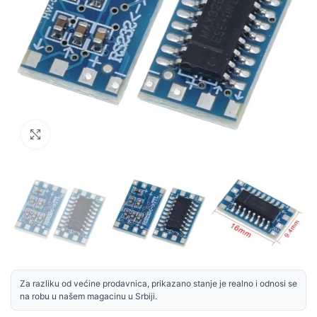
Uvećaj sliku
Za razliku od većine prodavnica, prikazano stanje je realno i odnosi se
na robu u našem magacinu u Srbiji.