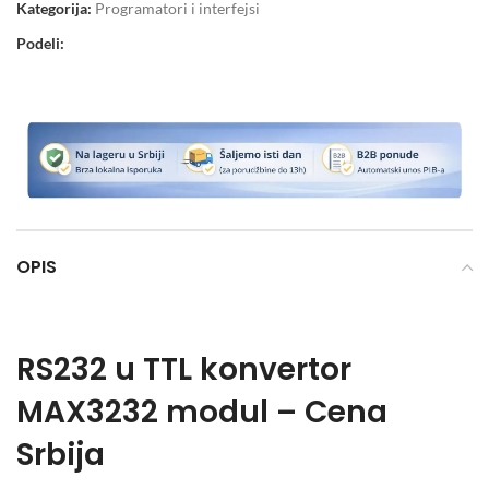
Kategorija:
Programatori i interfejsi
Podeli:
OPIS
RS232 u TTL konvertor
MAX3232 modul – Cena
Srbija