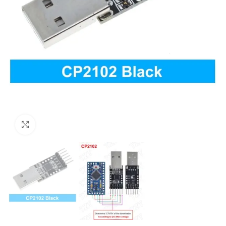
Uvećaj sliku