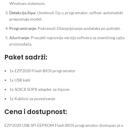
Windows sistemom.
Detekcija čipa:
Umetnuti čip u programator, softver automatski
prepoznaje model.
Programiranje:
Pokrenuti čitanje/pisanje podataka po potrebi.
Ažuriranje:
Preuzeti najnovije verzije softvera sa zvaničnog sajta
proizvođača.
Paket sadrži:
1x EZP2020 Flash BIOS programator
1x USB kabl
1x SOIC8 SOP8 adapter za čipove
1x Kablovi za povezivanje
Cena i dostupnost:
EZP2020 USB SPI EEPROM Flash BIOS programator dostupan je u