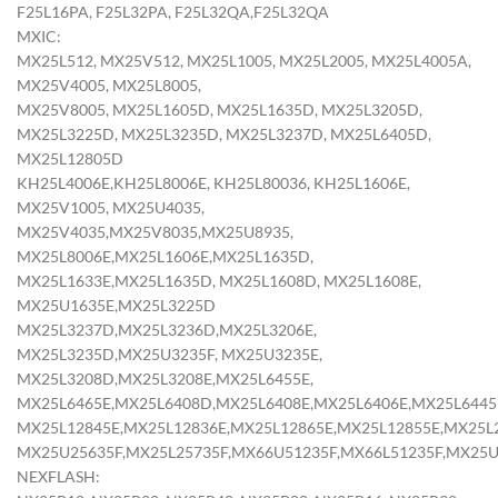
F25L16PA, F25L32PA, F25L32QA,F25L32QA
MXIC:
MX25L512, MX25V512, MX25L1005, MX25L2005, MX25L4005A,
MX25V4005, MX25L8005,
MX25V8005, MX25L1605D, MX25L1635D, MX25L3205D,
MX25L3225D, MX25L3235D, MX25L3237D, MX25L6405D,
MX25L12805D
KH25L4006E,KH25L8006E, KH25L80036, KH25L1606E,
MX25V1005, MX25U4035,
MX25V4035,MX25V8035,MX25U8935,
MX25L8006E,MX25L1606E,MX25L1635D,
MX25L1633E,MX25L1635D, MX25L1608D, MX25L1608E,
MX25U1635E,MX25L3225D
MX25L3237D,MX25L3236D,MX25L3206E,
MX25L3235D,MX25U3235F, MX25U3235E,
MX25L3208D,MX25L3208E,MX25L6455E,
MX25L6465E,MX25L6408D,MX25L6408E,MX25L6406E,MX25L6445
MX25L12845E,MX25L12836E,MX25L12865E,MX25L12855E,MX25L2
MX25U25635F,MX25L25735F,MX66U51235F,MX66L51235F,MX25U51
NEXFLASH: