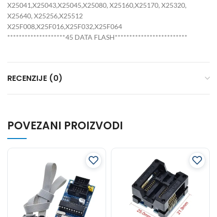
X25041,X25043,X25045,X25080, X25160,X25170, X25320,
X25640, X25256,X25512
X25F008,X25F016,X25F032,X25F064
********************45 DATA FLASH*************************
RECENZIJE (0)
POVEZANI PROIZVODI