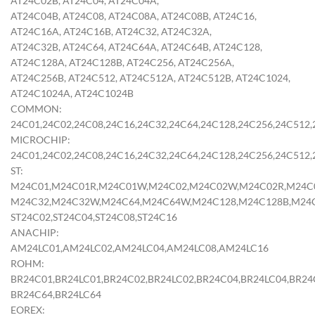
AT24C02B, AT24C04, AT24C04A,
AT24C04B, AT24C08, AT24C08A, AT24C08B, AT24C16,
AT24C16A, AT24C16B, AT24C32, AT24C32A,
AT24C32B, AT24C64, AT24C64A, AT24C64B, AT24C128,
AT24C128A, AT24C128B, AT24C256, AT24C256A,
AT24C256B, AT24C512, AT24C512A, AT24C512B, AT24C1024,
AT24C1024A, AT24C1024B
COMMON:
24C01,24C02,24C08,24C16,24C32,24C64,24C128,24C256,24C512
MICROCHIP:
24C01,24C02,24C08,24C16,24C32,24C64,24C128,24C256,24C512
ST:
M24C01,M24C01R,M24C01W,M24C02,M24C02W,M24C02R,M24C
M24C32,M24C32W,M24C64,M24C64W,M24C128,M24C128B,M24C
ST24C02,ST24C04,ST24C08,ST24C16
ANACHIP:
AM24LC01,AM24LC02,AM24LC04,AM24LC08,AM24LC16
ROHM:
BR24C01,BR24LC01,BR24C02,BR24LC02,BR24C04,BR24LC04,BR24
BR24C64,BR24LC64
EOREX: