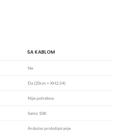
SA KABLOM
Ne
Da (20cm + XH2.54)
Nije potrebno
Samo 10K
Arduino prototipiranje