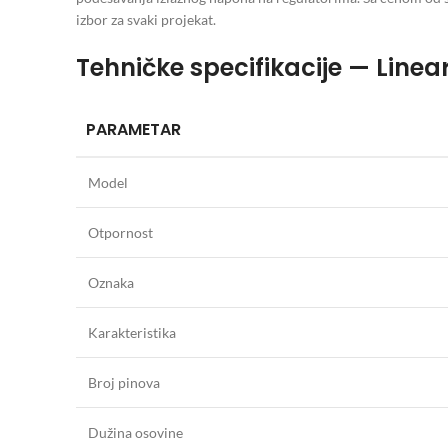
izbor za svaki projekat.
Tehničke specifikacije — Line
PARAMETAR
Model
Otpornost
Oznaka
Karakteristika
Broj pinova
Dužina osovine