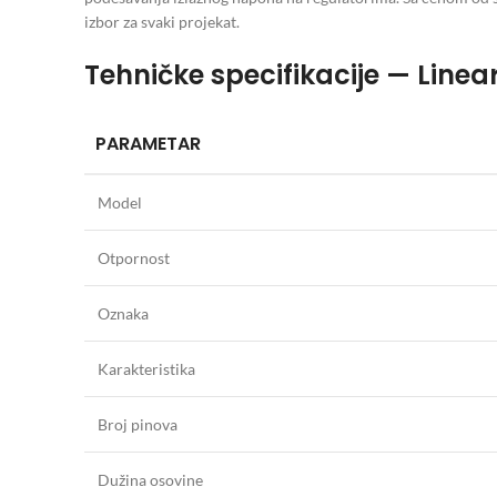
izbor za svaki projekat.
Tehničke specifikacije — Line
PARAMETAR
Model
Otpornost
Oznaka
Karakteristika
Broj pinova
Dužina osovine