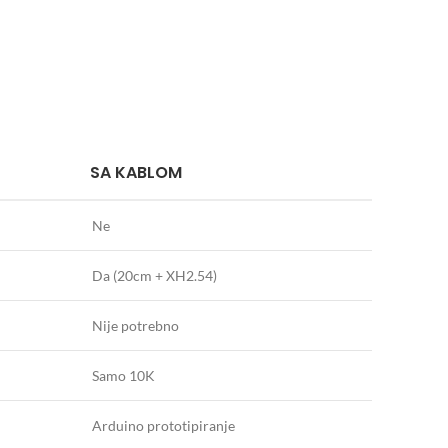
SA KABLOM
Ne
Da (20cm + XH2.54)
Nije potrebno
Samo 10K
Arduino prototipiranje