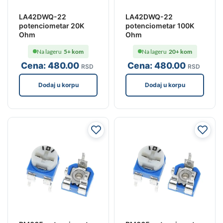
LA42DWQ-22
LA42DWQ-22
potenciometar 20K
potenciometar 100K
Ohm
Ohm
Na lageru
5+ kom
Na lageru
20+ kom
Cena:
480
.00
Cena:
480
.00
RSD
RSD
Dodaj u korpu
Dodaj u korpu