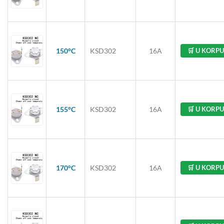
150°C
KSD302
16A
🛒 U KORPU
155°C
KSD302
16A
🛒 U KORPU
170°C
KSD302
16A
🛒 U KORPU