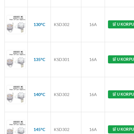
130°C
KSD302
16A
🛒 U KORPU
135°C
KSD301
16A
🛒 U KORPU
140°C
KSD302
16A
🛒 U KORPU
145°C
KSD302
16A
🛒 U KORPU