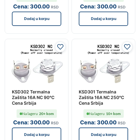
Cena:
300
.00
Cena:
300
.00
RSD
RSD
Dodaj u korpu
Dodaj u korpu
KSD302 Termalna
KSD301 Termalna
Zaštita 16A NC 90°C
Zaštita 16A NC 250°C
Cena Srbija
Cena Srbija
Na lageru
20+ kom
Na lageru
10+ kom
Cena:
300
.00
Cena:
300
.00
RSD
RSD
Dodaj u korpu
Dodaj u korpu