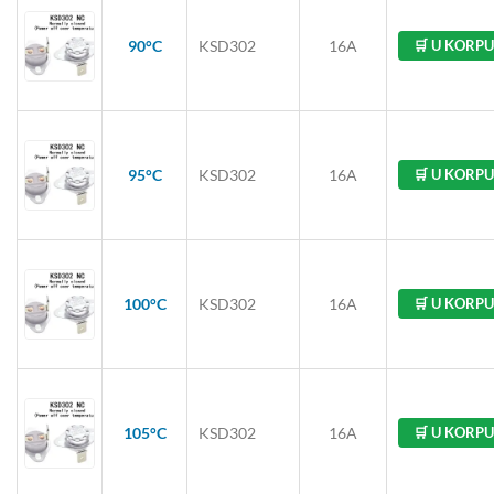
90°C
KSD302
16A
🛒 U KORPU
95°C
KSD302
16A
🛒 U KORPU
100°C
KSD302
16A
🛒 U KORPU
105°C
KSD302
16A
🛒 U KORPU