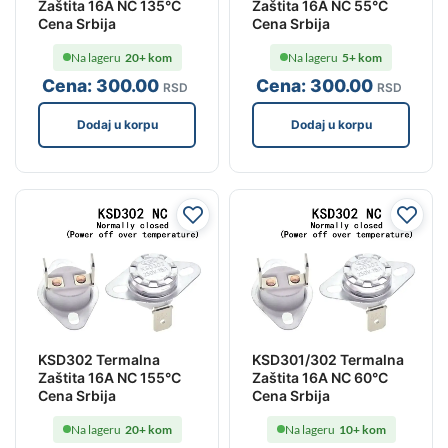
Zaštita 16A NC 135°C
Zaštita 16A NC 55°C
Cena Srbija
Cena Srbija
Na lageru
20+ kom
Na lageru
5+ kom
Cena:
300
.00
Cena:
300
.00
RSD
RSD
Dodaj u korpu
Dodaj u korpu
KSD302 Termalna
KSD301/302 Termalna
Zaštita 16A NC 155°C
Zaštita 16A NC 60°C
Cena Srbija
Cena Srbija
Na lageru
20+ kom
Na lageru
10+ kom