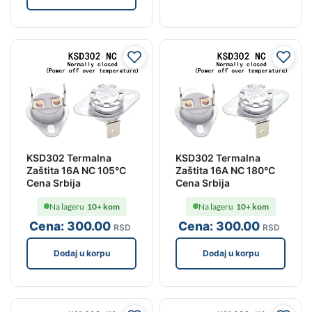
KSD302 Termalna
KSD302 Termalna
Zaštita 16A NC 105°C
Zaštita 16A NC 180°C
Cena Srbija
Cena Srbija
Na lageru
10+ kom
Na lageru
10+ kom
Cena:
300
.00
Cena:
300
.00
RSD
RSD
Dodaj u korpu
Dodaj u korpu