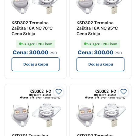
KSD302 Termalna
KSD302 Termalna
Zaštita 16A NC 70°C
Zaštita 16A NC 95°C
Cena Srbija
Cena Srbija
Na lageru
20+ kom
Na lageru
20+ kom
Cena:
300
.00
Cena:
300
.00
RSD
RSD
Dodaj u korpu
Dodaj u korpu
KSD301 Termalna
KSD302 Termalna