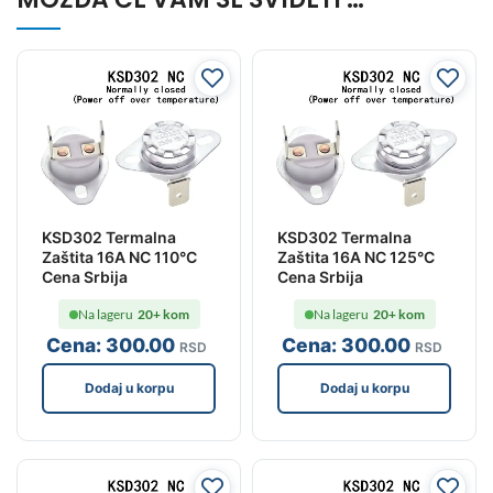
KSD302 Termalna
KSD302 Termalna
Zaštita 16A NC 110°C
Zaštita 16A NC 125°C
Cena Srbija
Cena Srbija
Na lageru
20+ kom
Na lageru
20+ kom
Cena:
300
.00
Cena:
300
.00
RSD
RSD
Dodaj u korpu
Dodaj u korpu