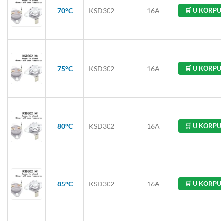
70°C
KSD302
16A
🛒 U KORPU
75°C
KSD302
16A
🛒 U KORPU
80°C
KSD302
16A
🛒 U KORPU
85°C
KSD302
16A
🛒 U KORPU