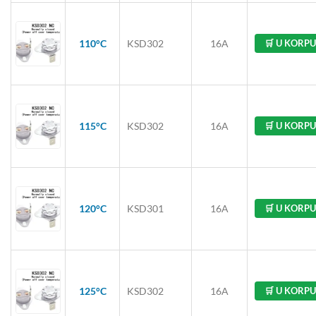
110°C
KSD302
16A
🛒 U KORPU
115°C
KSD302
16A
🛒 U KORPU
120°C
KSD301
16A
🛒 U KORPU
125°C
KSD302
16A
🛒 U KORPU