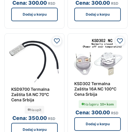
Cena:
300
.00
Cena:
300
.00
RSD
RSD
Dodaj u korpu
Dodaj u korpu
KSD302 Termalna
Zaštita 16A NC 100°C
KSD9700 Termalna
Cena Srbija
Zaštita 5A NC 70°C
Cena Srbija
Na lageru
10+ kom
Na upit
Cena:
300
.00
RSD
Cena:
350
.00
RSD
Dodaj u korpu
Dodaj u korpu