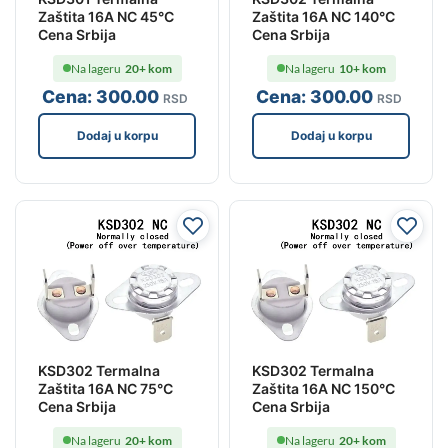
Zaštita 16A NC 45°C
Zaštita 16A NC 140°C
Cena Srbija
Cena Srbija
Na lageru
20+ kom
Na lageru
10+ kom
Cena:
300
.00
Cena:
300
.00
RSD
RSD
Dodaj u korpu
Dodaj u korpu
KSD302 Termalna
KSD302 Termalna
Zaštita 16A NC 75°C
Zaštita 16A NC 150°C
Cena Srbija
Cena Srbija
Na lageru
20+ kom
Na lageru
20+ kom