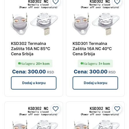
KSD302 Termalna
KSD301 Termalna
Zaštita 16A NC 85°C
Zaštita 16A NC 40°C
Cena Srbija
Cena Srbija
Na lageru
20+ kom
Na lageru
5+ kom
Cena:
300
.00
Cena:
300
.00
RSD
RSD
Dodaj u korpu
Dodaj u korpu