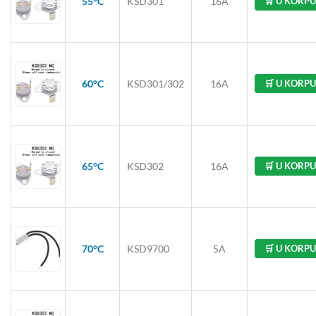
55°C
KSD301
16A
🛒 U KORPU
60°C
KSD301/302
16A
🛒 U KORPU
65°C
KSD302
16A
🛒 U KORPU
70°C
KSD9700
5A
🛒 U KORPU