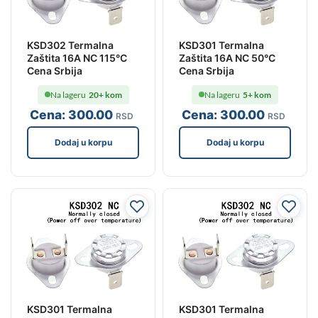
KSD302 Termalna
KSD301 Termalna
Zaštita 16A NC 115°C
Zaštita 16A NC 50°C
Cena Srbija
Cena Srbija
Na lageru
20+ kom
Na lageru
5+ kom
Cena:
300
.00
Cena:
300
.00
RSD
RSD
Dodaj u korpu
Dodaj u korpu
KSD301 Termalna
KSD301 Termalna