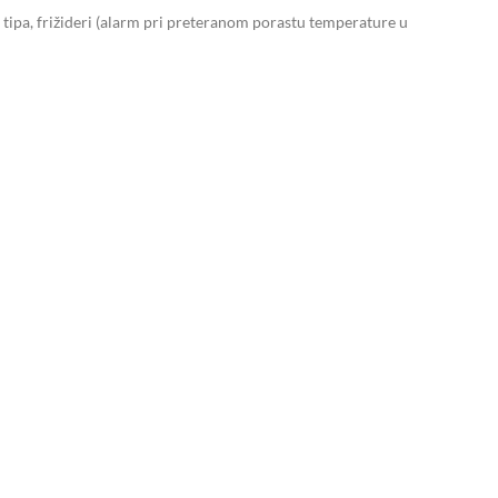
 tipa, frižideri (alarm pri preteranom porastu temperature u