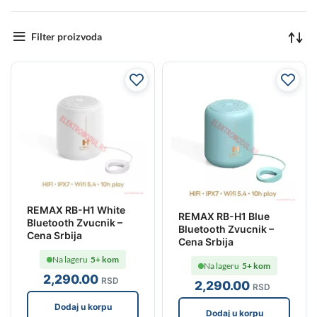
Filter proizvoda
REMAX RB-H1 White
REMAX RB-H1 Blue
Bluetooth Zvucnik –
Bluetooth Zvucnik –
Cena Srbija
Cena Srbija
Na lageru
5+ kom
Na lageru
5+ kom
2,290
.00
RSD
2,290
.00
RSD
Dodaj u korpu
Dodaj u korpu