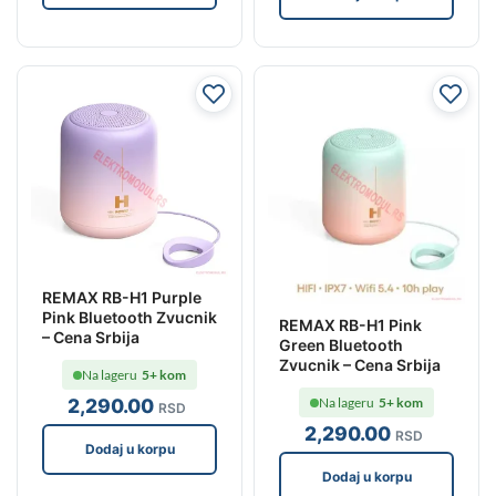
REMAX RB-H1 Purple
Pink Bluetooth Zvucnik
REMAX RB-H1 Pink
– Cena Srbija
Green Bluetooth
Zvucnik – Cena Srbija
Na lageru
5+ kom
2,290
.00
Na lageru
5+ kom
RSD
2,290
.00
RSD
Dodaj u korpu
Dodaj u korpu