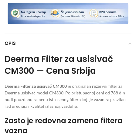
OPIS
Deerma Filter za usisivač
CM300 — Cena Srbija
Deerma Filter za usisivač CM300
je originalan rezervni filter za
Deerma usisivač model CM300. Po pristupacnoj ceni od 788 din
nudi pouzdanu zamenu istrosenog filtera koji je vazan za pravilan
rad uredjaja i kvalitet izlaznog vazduha.
Zasto je redovna zamena filtera
vazna