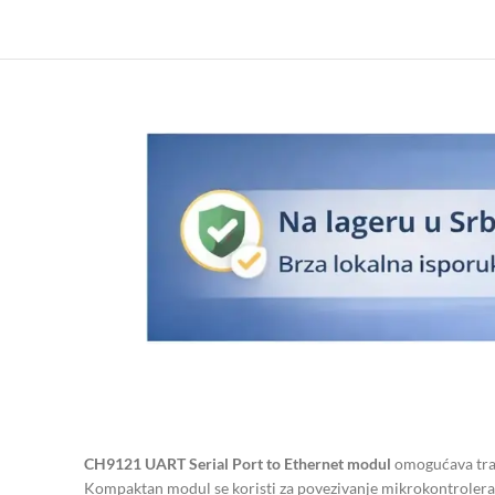
CH9121 UART Serial Port to Ethernet modul
omogućava tran
Kompaktan modul se koristi za povezivanje mikrokontrolera (