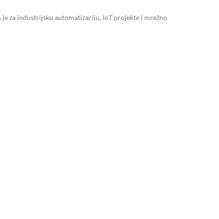
e za industrijsku automatizaciju, IoT projekte i mrežno