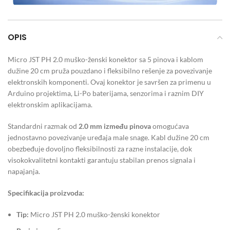
OPIS
Micro JST PH 2.0 muško-ženski konektor sa 5 pinova i kablom
dužine 20 cm pruža pouzdano i fleksibilno rešenje za povezivanje
elektronskih komponenti. Ovaj konektor je savršen za primenu u
Arduino projektima, Li-Po baterijama, senzorima i raznim DIY
elektronskim aplikacijama.
Standardni razmak od
2.0 mm između pinova
omogućava
jednostavno povezivanje uređaja male snage. Kabl dužine 20 cm
obezbeđuje dovoljno fleksibilnosti za razne instalacije, dok
visokokvalitetni kontakti garantuju stabilan prenos signala i
napajanja.
Specifikacija proizvoda:
Tip:
Micro JST PH 2.0 muško-ženski konektor