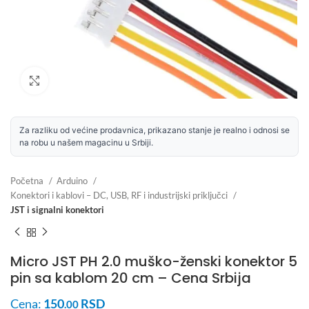
Uvećaj sliku
Za razliku od većine prodavnica, prikazano stanje je realno i odnosi se
na robu u našem magacinu u Srbiji.
Početna
Arduino
Konektori i kablovi – DC, USB, RF i industrijski priključci
JST i signalni konektori
Micro JST PH 2.0 muško-ženski konektor 5
pin sa kablom 20 cm – Cena Srbija
Cena:
150
RSD
.00