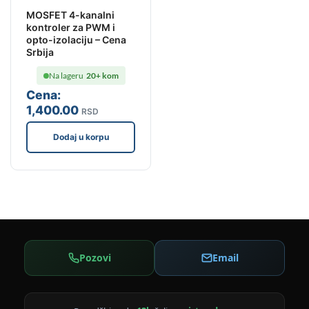
MOSFET 4-kanalni
kontroler za PWM i
opto-izolaciju – Cena
Srbija
Na lageru
20+ kom
Cena:
1,400
.00
RSD
Dodaj u korpu
Pozovi
Email