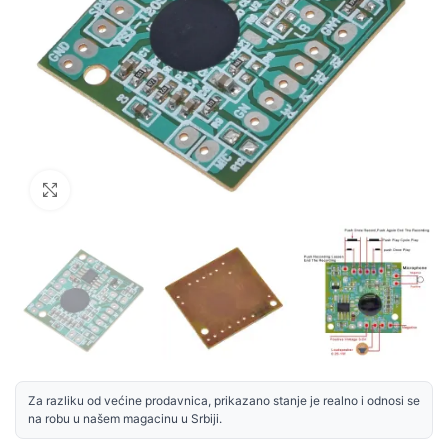
Uvećaj sliku
Za razliku od većine prodavnica, prikazano stanje je realno i odnosi se
na robu u našem magacinu u Srbiji.