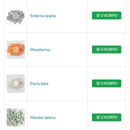
Srebrna sjajna
🛒 U KORPU
Mandarina
🛒 U KORPU
Perla bela
🛒 U KORPU
Mentol zelena
🛒 U KORPU