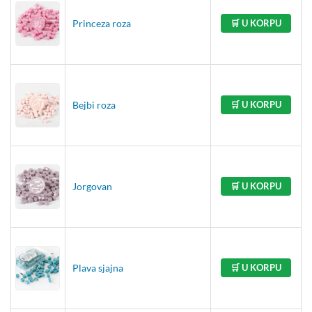
Princeza roza
🛒 U KORPU
Bejbi roza
🛒 U KORPU
Jorgovan
🛒 U KORPU
Plava sjajna
🛒 U KORPU