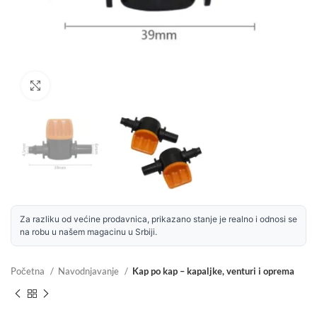
Uvećaj sliku
Za razliku od većine prodavnica, prikazano stanje je realno i odnosi se
na robu u našem magacinu u Srbiji.
Početna
Navodnjavanje
Kap po kap – kapaljke, venturi i oprema