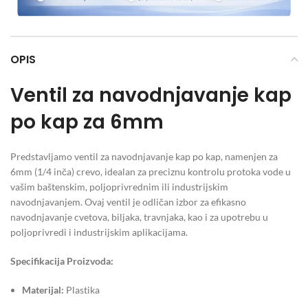
OPIS
Ventil za navodnjavanje kap
po kap za 6mm
Predstavljamo ventil za navodnjavanje kap po kap, namenjen za
6mm (1/4 inča) crevo, idealan za preciznu kontrolu protoka vode u
vašim baštenskim, poljoprivrednim ili industrijskim
navodnjavanjem. Ovaj ventil je odličan izbor za efikasno
navodnjavanje cvetova, biljaka, travnjaka, kao i za upotrebu u
poljoprivredi i industrijskim aplikacijama.
Specifikacija Proizvoda:
Materijal:
Plastika