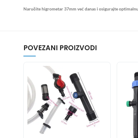
Naručite higrometar 37mm već danas i osigurajte optimalnu 
POVEZANI PROIZVODI