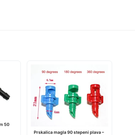
mm 50
Prskalica magla 90 stepeni plava –