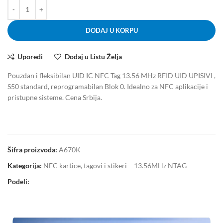
DODAJ U KORPU
Uporedi
Dodaj u Listu Želja
Pouzdan i fleksibilan UID IC NFC Tag 13.56 MHz RFID UID UPISIVI ,
S50 standard, reprogramabilan Blok 0. Idealno za NFC aplikacije i
pristupne sisteme. Cena Srbija.
Šifra proizvoda:
A670K
Kategorija:
NFC kartice, tagovi i stikeri – 13.56MHz NTAG
Podeli: