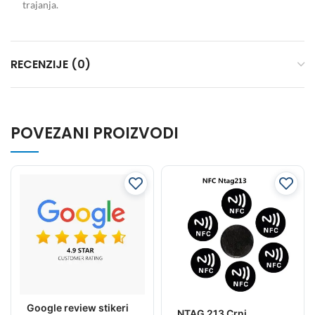
trajanja.
RECENZIJE (0)
POVEZANI PROIZVODI
Google review stikeri
NTAG 213 Crni