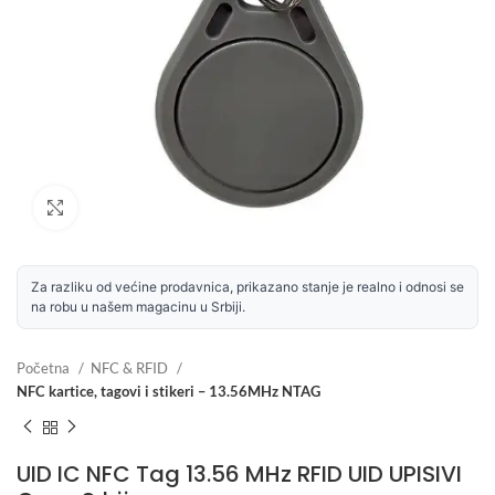
Uvećaj sliku
Za razliku od većine prodavnica, prikazano stanje je realno i odnosi se
na robu u našem magacinu u Srbiji.
Početna
NFC & RFID
NFC kartice, tagovi i stikeri – 13.56MHz NTAG
UID IC NFC Tag 13.56 MHz RFID UID UPISIVI