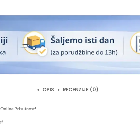
OPIS
RECENZIJE (0)
 Online Prisutnost!
e!