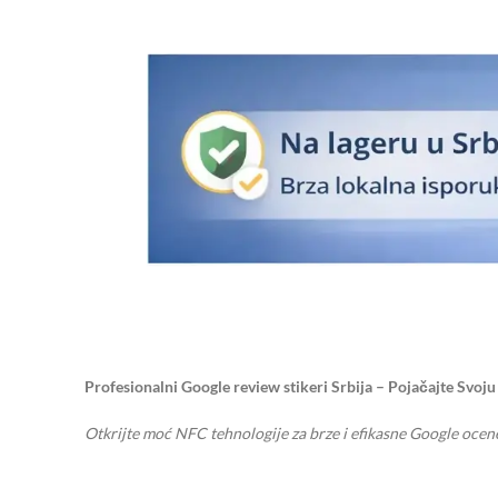
Profesionalni Google review stikeri Srbija – Pojačajte Svoju
Otkrijte moć NFC tehnologije za brze i efikasne Google ocen