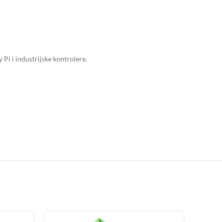
Pi i industrijske kontrolere.