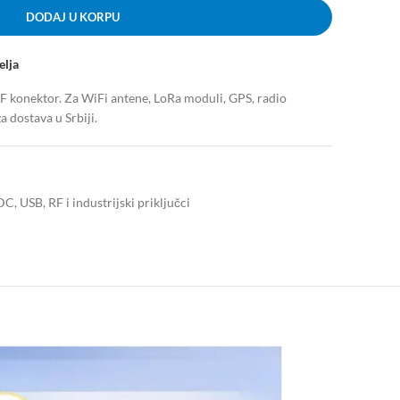
DODAJ U KORPU
elja
F konektor. Za WiFi antene, LoRa moduli, GPS, radio
 dostava u Srbiji.
C, USB, RF i industrijski priključci