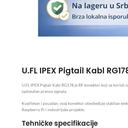
U.FL IPEX Pigtail Kabl RG1
U.FL IPEX Pigtail Kabl RG178 je RF konektor koji se koristi
optimalan prenos signala.
Kvalitetan i pouzdan, ovaj konektor obezbeđuje stabilan ele
Raspberry Pi i industrijske projekte.
Tehničke specifikacije