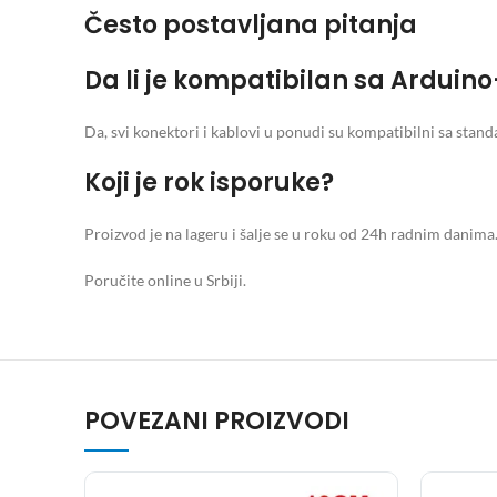
Često postavljana pitanja
Da li je kompatibilan sa Arduin
Da, svi konektori i kablovi u ponudi su kompatibilni sa sta
Koji je rok isporuke?
Proizvod je na lageru i šalje se u roku od 24h radnim danima
Poručite online u Srbiji.
POVEZANI PROIZVODI