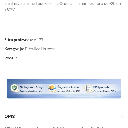
idealan za alarme i upozorenja. Otporan na temperaturu od -20 do
+80°C.
Šifra proizvoda:
A1774
Kategorija:
Pištalice i buzzeri
Podeli:
OPIS